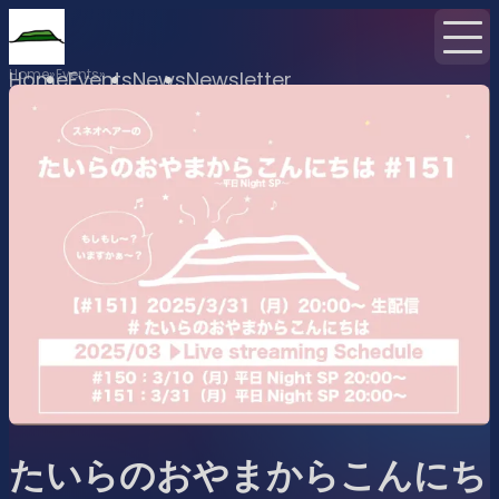
Home
Events
Home
Events
News
Newsletter
たいらのおやまからこんにち