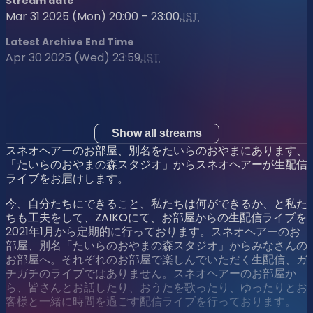
Stream date
Mar 31 2025 (Mon) 20:00 – 23:00
JST
Latest Archive End Time
Apr 30 2025 (Wed) 23:59
JST
Show all streams
スネオヘアーのお部屋、別名をたいらのおやまにあります、
「たいらのおやまの森スタジオ」からスネオヘアーが生配信
ライブをお届けします。
今、自分たちにできること、私たちは何ができるか、と私た
ちも工夫をして、ZAIKOにて、お部屋からの生配信ライブを
2021年1月から定期的に行っております。スネオヘアーのお
部屋、別名「たいらのおやまの森スタジオ」からみなさんの
お部屋へ。それぞれのお部屋で楽しんでいただく生配信、ガ
チガチのライブではありません。スネオヘアーのお部屋か
ら、皆さんとお話したり、おうたを歌ったり、ゆったりとお
客様と一緒に時間を過ごす配信ライブを行っております。