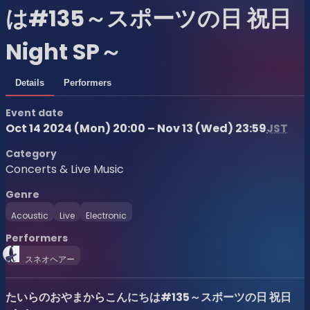
は#135～スポーツの日 祝日
Night SP～
Details
Performers
Event date
Oct 14 2024 (Mon) 20:00 – Nov 13 (Wed) 23:59
JST
Category
Concerts & Live Music
Genre
Acoustic
Live
Electronic
Performers
スネオヘアー
たいらのおやまからこんにちは#135～スポーツの日 祝日