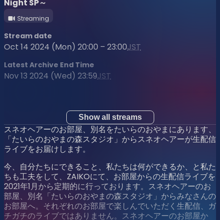
Night SP～
Streaming
Stream date
Oct 14 2024 (Mon) 20:00 – 23:00
JST
Latest Archive End Time
Nov 13 2024 (Wed) 23:59
JST
Show all streams
スネオヘアーのお部屋、別名をたいらのおやまにあります、
「たいらのおやまの森スタジオ」からスネオヘアーが生配信
ライブをお届けします。
今、自分たちにできること、私たちは何ができるか、と私た
ちも工夫をして、ZAIKOにて、お部屋からの生配信ライブを
2021年1月から定期的に行っております。スネオヘアーのお
部屋、別名「たいらのおやまの森スタジオ」からみなさんの
お部屋へ。それぞれのお部屋で楽しんでいただく生配信、ガ
チガチのライブではありません。スネオヘアーのお部屋か