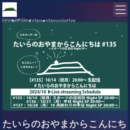
Home
Events
Home
Events
News
Newsletter
たいらのおやまからこんにち