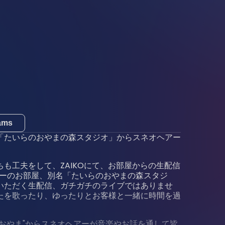
eams
「たいらのおやまの森スタジオ」からスネオヘアー
も工夫をして、ZAIKOにて、お部屋からの生配信
ヘアーのお部屋、別名「たいらのおやまの森スタジ
いただく生配信、ガチガチのライブではありませ
たを歌ったり、ゆったりとお客様と一緒に時間を過
おやま"からスネオヘアーが音楽やお話を通して皆