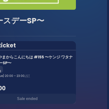
ースデーSP〜
ticket
まからこんにちは #155 〜ケンジ ワタナ
ーSP〜
g
ue) 20:00 – 23:00
JST
00
Sale ended