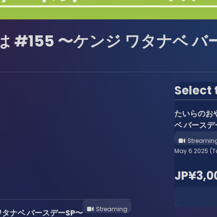
#155 〜ケンジ ワタナベ バ
Select 
たいらのおや
ベ バースデ
Streamin
May 6 2025 (T
JP¥3,0
Streaming
ワタナベ バースデーSP〜