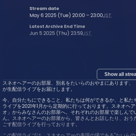
Stream date
May 6 2025 (Tue) 20:00 – 23:00
JST
Latest Archive End Time
Jun 5 2025 (Thu) 23:59
JST
Show all str
スネオヘアーのお部屋、別名をたいらのおやまにあります、
が生配信ライブをお届けします。
今、自分たちにできること、私たちは何ができるか、と私たち
ライブを2021年1月から定期的に行っております。スネオ
オ」からみなさんのお部屋へ。それぞれのお部屋で楽しんで
ん。スネオヘアーのお部屋から、皆さんとお話したり、おう
ごす配信ライブを行っております。
この配信ライブは、スネオヘアーの表現の場である"たいらの